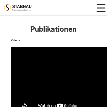
DÉVELOPPEMENT COMMERCIAL FRANCO-ALLEMAND
Publikationen
Videos: