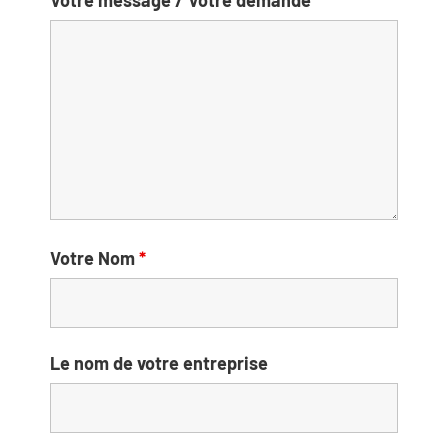
Votre message / Votre demande
*
Votre Nom
*
Le nom de votre entreprise