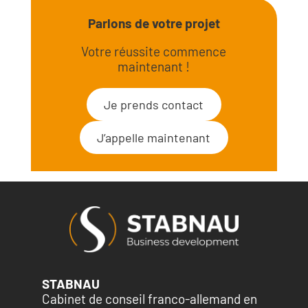
Parlons de votre projet
Votre réussite commence
maintenant !
Je prends contact
J’appelle maintenant
STABNAU
Cabinet de conseil franco-allemand en