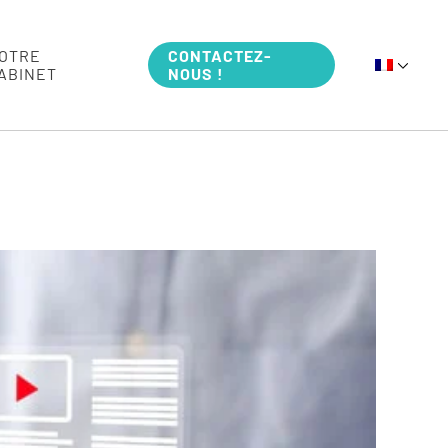
DÉVELOPPEMENT COMMERCIAL FRANCO-ALLEMAND
OTRE
CONTACTEZ-
ABINET
NOUS !