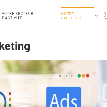
VOTRE SECTEUR
N
NOTRE
D’ACTIVITÉ
C
EXPERTISE
keting