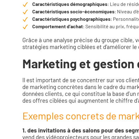
Caractéristiques démographiques
: Lieu de résid
Caractéristiques socio-économiques
: Niveau d’
Caractéristiques psychographiques
: Personnalité
Comportement d’achat
: Sensibilité au prix, fré
Grâce à une analyse précise du groupe cible, v
stratégies marketing ciblées et d’améliorer le 
Marketing et gestion d
Il est important de se concentrer sur vos clie
de marketing concrètes dans le cadre du marke
données clients, ce qui constitue la base d’un
des offres ciblées qui augmentent le chiffre d’
Exemples concrets de mark
1. des invitations à des salons pour des seg
vend des vidéoprojecteurs pour les grandes sall