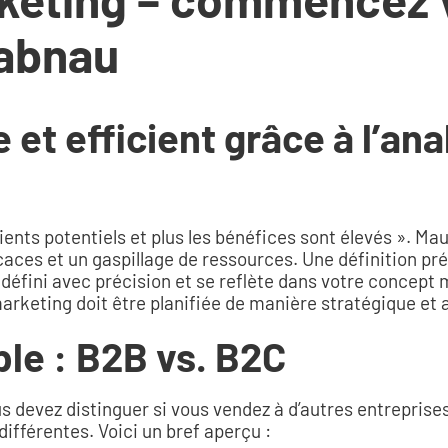
tabnau
 et efficient grâce à l’an
 clients potentiels et plus les bénéfices sont élevés ». M
aces et un gaspillage de ressources. Une définition préc
 défini avec précision et se reflète dans votre concept
arketing doit être planifiée de manière stratégique et a
le : B2B vs. B2C
s devez distinguer si vous vendez à d’autres entrepris
fférentes. Voici un bref aperçu :