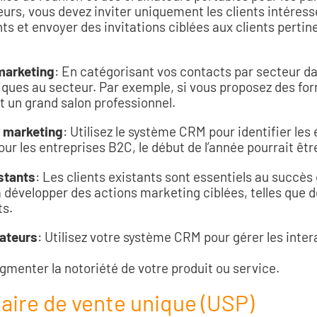
rs, vous devez inviter uniquement les clients intéressé
ts et envoyer des invitations ciblées aux clients pertin
 marketing
: En catégorisant vos contacts par secteur d
ques au secteur. Par exemple, si vous proposez des for
t un grand salon professionnel.
e marketing
: Utilisez le système CRM pour identifier le
ur les entreprises B2C, le début de l’année pourrait être
istants
: Les clients existants sont essentiels au succès
et à développer des actions marketing ciblées, telles qu
ts.
cateurs
: Utilisez votre système CRM pour gérer les inter
gmenter la notoriété de votre produit ou service.
ire de vente unique (USP)