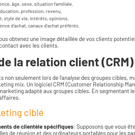
ence, âge, sexe, situation familiale.
éducation, profession, revenu.
, style de vie, intérêts, opinions.
quence d’achat, canaux d’achat préférés.
ous obtenez une image détaillée de vos clients potentie
contact avec les clients.
e la relation client (CRM)
nts non seulement lors de l’analyse des groupes cibles, 
ting mix. Un logiciel CRM (Customer Relationship Mana
 marketing adapté aux groupes cibles. En segmentant les 
affaires.
eting ciblé
ments de clientèle spécifiques
: Supposons que vous ête
es de réunion et des ordinateurs portables pour les part