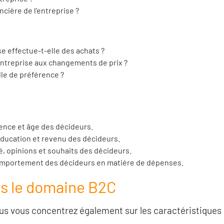
ancière de l’entreprise ?
se effectue-t-elle des achats ?
 l’entreprise aux changements de prix ?
lle de préférence ?
dence et âge des décideurs.
éducation et revenu des décideurs.
é, opinions et souhaits des décideurs.
 comportement des décideurs en matière de dépenses.
ns le domaine B2C
s vous concentrez également sur les caractéristiques l