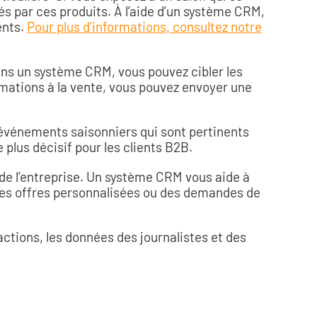
s par ces produits. À l’aide d’un système CRM,
ents.
Pour plus d’informations, consultez notre
ans un système CRM, vous pouvez cibler les
mations à la vente, vous pouvez envoyer une
s événements saisonniers qui sont pertinents
 plus décisif pour les clients B2B.
 de l’entreprise. Un système CRM vous aide à
e des offres personnalisées ou des demandes de
actions, les données des journalistes et des