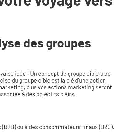
alyse des groupes
auvaise idée ! Un concept de groupe cible trop
ise du groupe cible est la clé d’une action
 marketing, plus vos actions marketing seront
ssociée à des objectifs clairs.
es (B2B) ou à des consommateurs finaux (B2C).