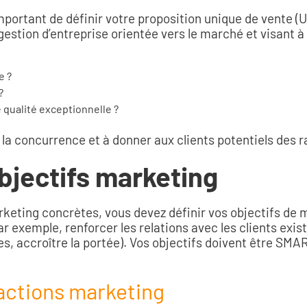
ortant de définir votre proposition unique de vente (Un
gestion d’entreprise orientée vers le marché et visant à
e ?
?
e qualité exceptionnelle ?
la concurrence et à donner aux clients potentiels des 
objectifs marketing
ting concrètes, vous devez définir vos objectifs de ma
r exemple, renforcer les relations avec les clients exist
s, accroître la portée). Vos objectifs doivent être SM
t actions marketing