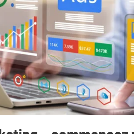
eting – commencez v