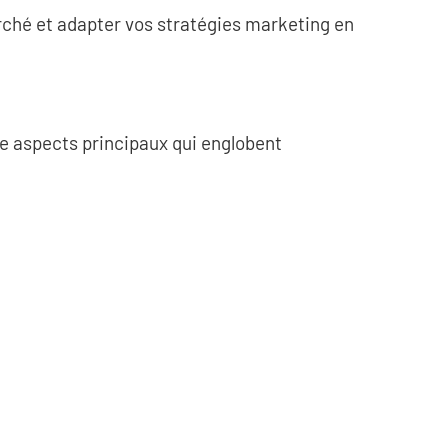
rché et adapter vos stratégies marketing en
re aspects principaux qui englobent