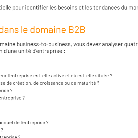
elle pour identifier les besoins et les tendances du ma
 dans le domaine B2B
 domaine business-to-business, vous devez analyser quat
n d’une unité d’entreprise :
eur l’entreprise est-elle active et où est-elle située ?
hase de création, de croissance ou de maturité ?
prise ?
’entreprise ?
 annuel de l’entreprise ?
 ?
treprise ?