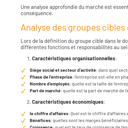
Une analyse approfondie du marché est essenti
conséquence.
Analyse des groupes cibles
Lors de la définition du groupe cible dans le
différentes fonctions et responsabilités au sei
Caractéristiques organisationnelles
:
Siège social et secteur d’activité
: dans quel sect
Phase de l’entreprise
: l’entreprise est-elle en p
Nombre d’employés
: quelle est la taille de l’entre
Part de marché
: quelle est la part de marché de l
Caractéristiques économiques
:
le chiffre d’affaires
: Quel est le chiffre d’affaires
Bénéfices
: quelles sont les marges bénéficiaires
Croissance
: quel est le taux de croissance de l’en