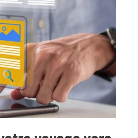
otre voyage vers